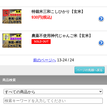
特栽米三和こしひかり【玄米】
930円(税込)
農薬不使用神代じゃんご米【玄米】
SOLD OUT
前のページへ
13-24 / 24
ページの先頭へ戻る
商品検索