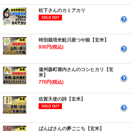
松下さんのカミアカリ
SOLD OUT
特別栽培米鮭川産つや姫【玄米】
930円(税込)
遠州森町堀内さんのコシヒカリ【玄
米】
770円(税込)
佐賀天使の詩【玄米】
SOLD OUT
ばんばさんの夢ごこち【玄米】