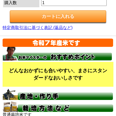
購入数
特定商取引法に基づく表記 (返品など)
どんなおかずにも合いやすい、まさにスタン
ダードなおいしさです
普通栽培米です