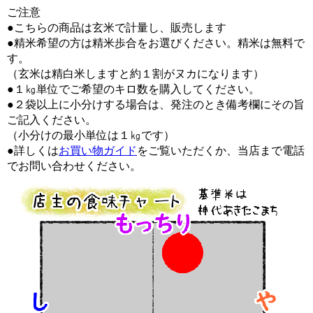
ご注意
●こちらの商品は玄米で計量し、販売します
●精米希望の方は精米歩合をお選びください。精米は無料で
す。
（玄米は精白米しますと約１割がヌカになります）
●１㎏単位でご希望のキロ数を購入してください。
●２袋以上に小分けする場合は、発注のとき備考欄にその旨
ご記入ください。
（小分けの最小単位は１㎏です）
●詳しくは
お買い物ガイド
をご覧いただくか、当店まで電話
でお問い合わせください。