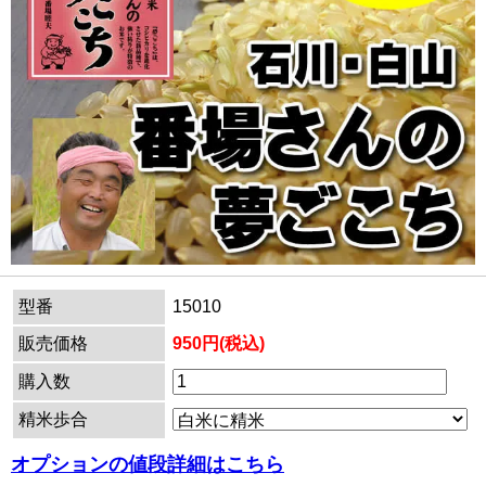
型番
15010
販売価格
950円(税込)
購入数
精米歩合
オプションの値段詳細はこちら