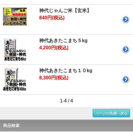
神代じゃんご米【玄米】
840円(税込)
神代あきたこまち５kg
4,200円(税込)
神代あきたこまち１０kg
8,300円(税込)
1-4 / 4
ページの先頭へ戻る
商品検索