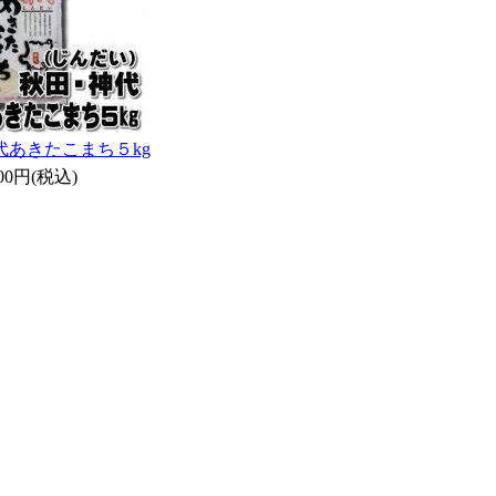
代あきたこまち５kg
200円(税込)