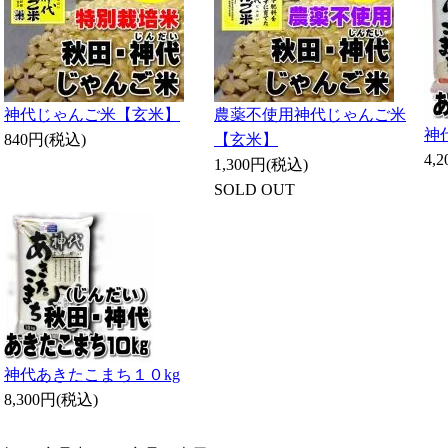
神代じゃんご米【玄米】
農薬不使用神代じゃんご米
神
840円(税込)
【玄米】
4,
1,300円(税込)
SOLD OUT
神代あきたこまち１０kg
8,300円(税込)