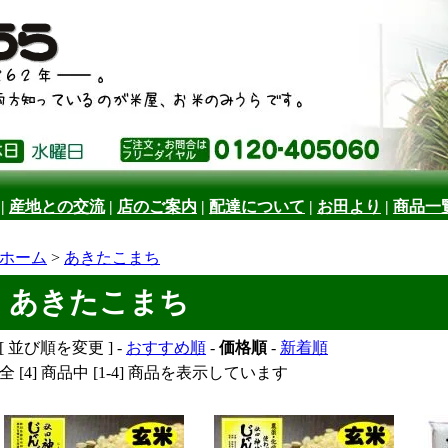
|
産地との交流
|
店のご案内
|
配達について
|
お田より
|
商品一
ホーム
>
あきたこまち
あきたこまち
[ 並び順を変更 ] -
おすすめ順
-
価格順
-
新着順
全 [4] 商品中 [1-4] 商品を表示しています