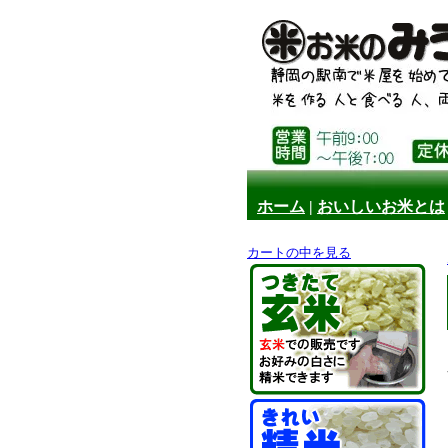
ホーム
|
おいしいお米とは
カートの中を見る