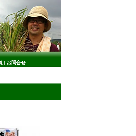
覧
|
お問合せ