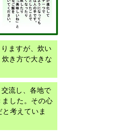
りますが、炊い
、炊き方で大きな
交流し、各地で
きました。その心
だと考えていま