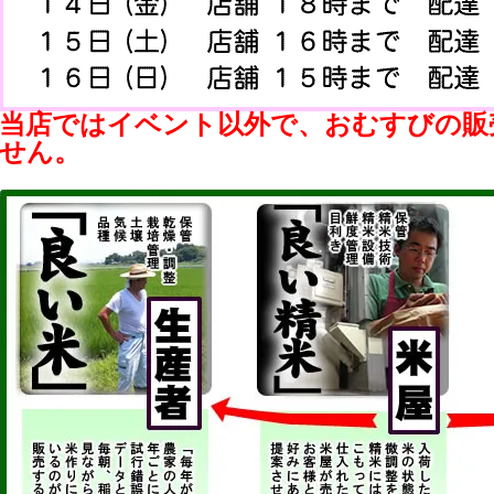
当店ではイベント以外で、おむすびの販
せん。