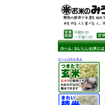
ホーム
|
おいしいお米とは
カートの中を見る