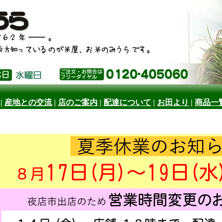
|
産地との交流
|
店のご案内
|
配達について
|
お田より
|
商品一