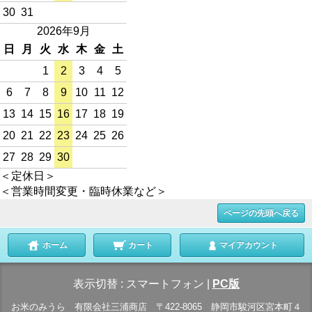
30
31
2026年9月
日
月
火
水
木
金
土
1
2
3
4
5
6
7
8
9
10
11
12
13
14
15
16
17
18
19
20
21
22
23
24
25
26
27
28
29
30
＜定休日＞
＜営業時間変更・臨時休業など＞
ページの先頭へ戻る
ホーム
カート
マイアカウント
表示切替 :
スマートフォン
|
PC版
お米のみうら 有限会社三浦商店 〒422-8065 静岡市駿河区宮本町４