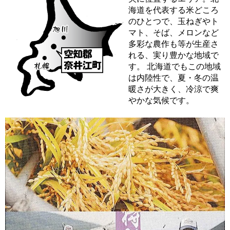
海道を代表する米どころ
のひとつで、玉ねぎやト
マト、そば、メロンなど
多彩な農作も等が生産さ
れる、実り豊かな地域で
す。 北海道でもこの地域
は内陸性で、夏・冬の温
暖さが大きく、冷涼で爽
やかな気候です。