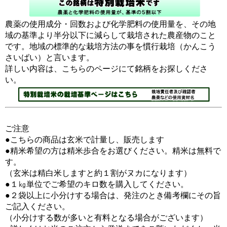
農薬の使用成分・回数および化学肥料の使用量を、その地
域の基準より半分以下に減らして栽培された農産物のこと
です。地域の標準的な栽培方法の事を慣行栽培（かんこう
さいばい）と言います。
詳しい内容は、こちらのページにて銘柄をお探しくださ
い。
ご注意
●こちらの商品は玄米で計量し、販売します
●精米希望の方は精米歩合をお選びください。精米は無料で
す。
（玄米は精白米しますと約１割がヌカになります）
●１㎏単位でご希望のキロ数を購入してください。
●２袋以上に小分けする場合は、発注のとき備考欄にその旨
ご記入ください。
（小分けする数が多いと有料となる場合がございます）