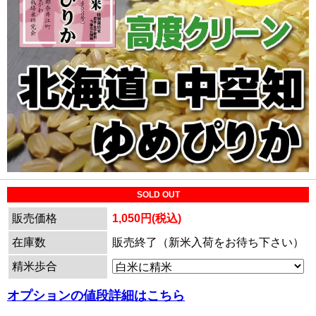
SOLD OUT
販売価格
1,050円(税込)
在庫数
販売終了（新米入荷をお待ち下さい）
精米歩合
オプションの値段詳細はこちら