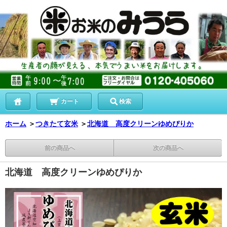
カート
検索
ホーム
＞
つきたて玄米
＞
北海道 高度クリーンゆめぴりか
前の商品へ
次の商品へ
北海道 高度クリーンゆめぴりか