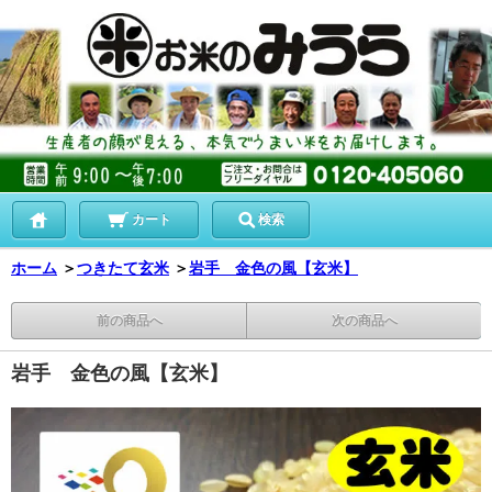
カート
検索
ホーム
＞
つきたて玄米
＞
岩手 金色の風【玄米】
前の商品へ
次の商品へ
岩手 金色の風【玄米】