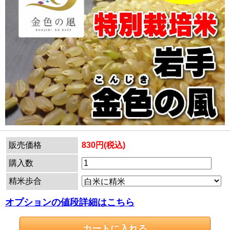
販売価格
830円(税込)
購入数
精米歩合
オプションの値段詳細はこちら