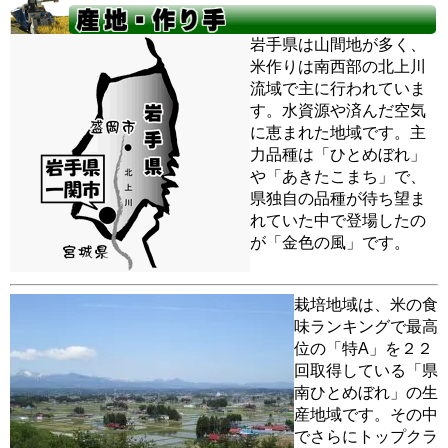
岩手県は山間地が多く、
米作りは南西部の北上川
流域で主に行われていま
す。水資源や済んだ空気
に恵まれた地域です。主
力品種は「ひとめぼれ」
や「あきたこまち」で、
県独自の品種が待ち望ま
れていた中で登場したの
が「金色の風」です。
栽培地域は、米の食
味ランキングで最高
位の「特A」を２２
回取得している「県
南ひとめぼれ」の生
産地域です。その中
でさらにトップクラ