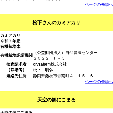
ページの先頭へ
松下さんのカミアカリ
カミアカリ
令和７年産
有機栽培米
（公益財団法人）自然農法センター
有機栽培認証機関
２０２２ Ｆ－３
検査請求者
oryzafarm株式会社
（栽培者）
松下 明弘
連絡先住所
静岡県藤枝市青南町４－１５－６
ページの先頭へ
天空の郷にこまる
天空の郷にこまる