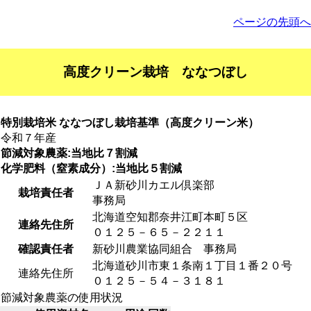
ページの先頭へ
高度クリーン栽培 ななつぼし
特別栽培米 ななつぼし栽培基準（高度クリーン米）
令和７年産
節減対象農薬:当地比７割減
化学肥料（窒素成分）:当地比５割減
ＪＡ新砂川カエル倶楽部
栽培責任者
事務局
北海道空知郡奈井江町本町５区
連絡先住所
０１２５－６５－２２１１
確認責任者
新砂川農業協同組合 事務局
北海道砂川市東１条南１丁目１番２０号
連絡先住所
０１２５－５４－３１８１
節減対象農薬の使用状況