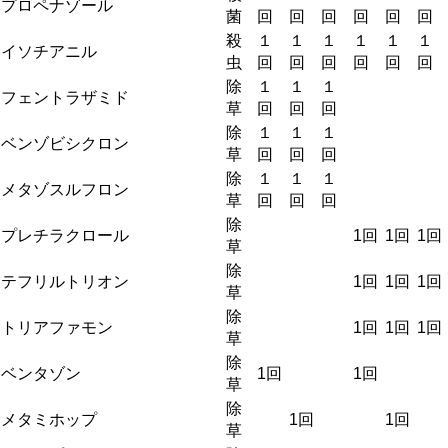
プロペナゾール
菌
回
回
回
回
回
回
殺
１
１
１
１
１
１
イソチアニル
虫
回
回
回
回
回
回
除
１
１
１
フェントラザミド
草
回
回
回
除
１
１
１
ベンゾビシクロン
草
回
回
回
除
１
１
１
メタゾスルフロン
草
回
回
回
除
プレチラクロール
1回
1回
1回
草
除
テフリルトリオン
1回
1回
1回
草
除
トリアファモン
1回
1回
1回
草
除
ベンタゾン
1回
1回
草
除
メタミホップ
1回
1回
草