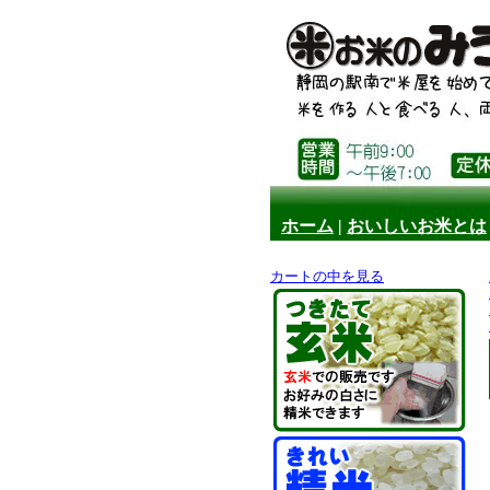
ホーム
|
おいしいお米とは
カートの中を見る