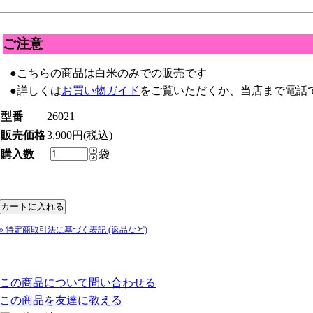
ご注意
●こちらの商品は白米のみでの販売です
●詳しくは
お買い物ガイド
をご覧いただくか、当店まで電話
型番
26021
販売価格
3,900円(税込)
購入数
袋
» 特定商取引法に基づく表記 (返品など)
この商品について問い合わせる
この商品を友達に教える