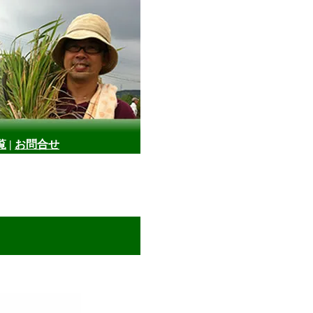
覧
|
お問合せ