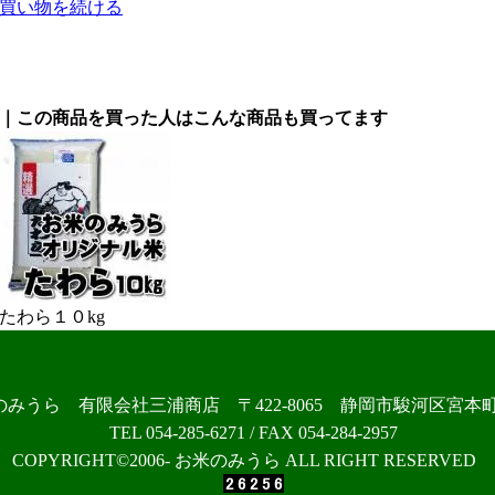
買い物を続ける
｜この商品を買った人はこんな商品も買ってます
たわら１０kg
のみうら 有限会社三浦商店 〒422-8065 静岡市駿河区宮本
TEL 054-285-6271 / FAX 054-284-2957
COPYRIGHT©2006- お米のみうら ALL RIGHT RESERVED