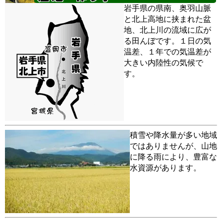
岩手県の県南、奥羽山脈
と北上高地に挟まれた盆
地、北上川の流域に広が
る田んぼです。１日の気
温差、１年での気温差が
大きい内陸性の気候で
す。
積雪や降水量が多い地域
ではありませんが、山地
に降る雨により、豊富な
水資源があります。