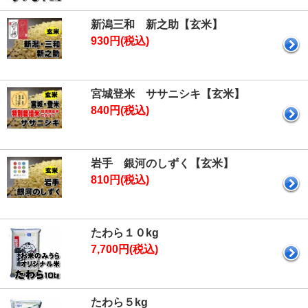
新潟三和 新之助【玄米】
930円(税込)
宮城登米 ササニシキ【玄米】
840円(税込)
岩手 銀河のしずく【玄米】
810円(税込)
たわら１０kg
7,700円(税込)
たわら５kg