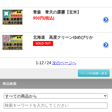
青森 青天の霹靂【玄米】
950円(税込)
北海道 高度クリーンゆめぴりか
SOLD OUT
1-12 / 24
次のページへ
ページの先頭へ戻る
商品検索