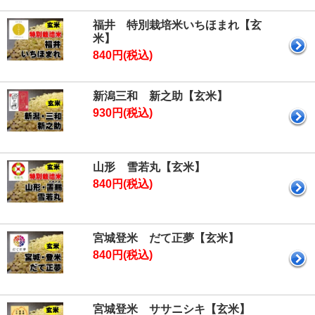
福井 特別栽培米いちほまれ【玄
米】
840円(税込)
新潟三和 新之助【玄米】
930円(税込)
山形 雪若丸【玄米】
840円(税込)
宮城登米 だて正夢【玄米】
840円(税込)
宮城登米 ササニシキ【玄米】