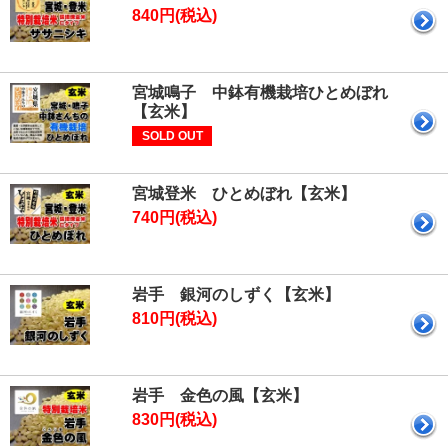
840円(税込)
宮城鳴子 中鉢有機栽培ひとめぼれ
【玄米】
SOLD OUT
宮城登米 ひとめぼれ【玄米】
740円(税込)
岩手 銀河のしずく【玄米】
810円(税込)
岩手 金色の風【玄米】
830円(税込)